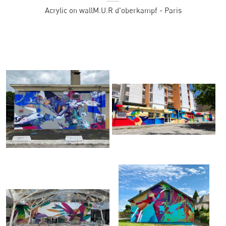
Acrylic on wall
M.U.R d'oberkampf - Paris